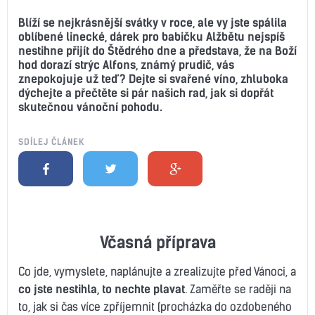
Blíží se nejkrásnější svátky v roce, ale vy jste spálila
oblíbené linecké, dárek pro babičku Alžbětu nejspíš
nestihne přijít do Štědrého dne a představa, že na Boží
hod dorazí strýc Alfons, známý prudič, vás
znepokojuje už teď? Dejte si svařené víno, zhluboka
dýchejte a přečtěte si pár našich rad, jak si dopřát
skutečnou vánoční pohodu.
SDÍLEJ ČLÁNEK
Včasná příprava
Co jde, vymyslete, naplánujte a zrealizujte před Vánoci, a
co jste nestihla, to nechte plavat
. Zaměřte se raději na
to, jak si čas více zpříjemnit (procházka do ozdobeného