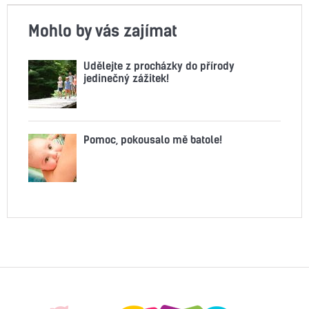
Mohlo by vás zajímat
Udělejte z procházky do přírody
jedinečný zážitek!
Pomoc, pokousalo mě batole!