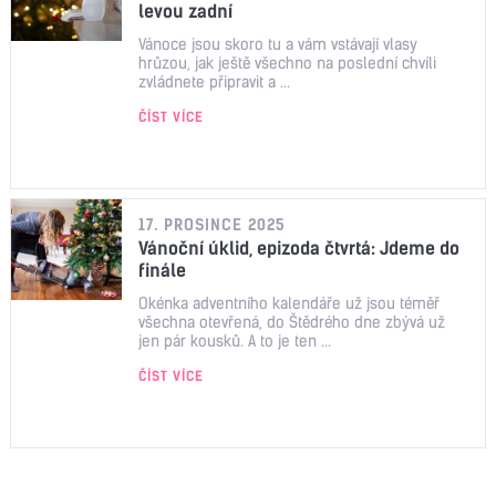
levou zadní
Vánoce jsou skoro tu a vám vstávají vlasy
hrůzou, jak ještě všechno na poslední chvíli
zvládnete připravit a ...
ČÍST VÍCE
17. PROSINCE 2025
Vánoční úklid, epizoda čtvrtá: Jdeme do
finále
Okénka adventního kalendáře už jsou téměř
všechna otevřená, do Štědrého dne zbývá už
jen pár kousků. A to je ten ...
ČÍST VÍCE