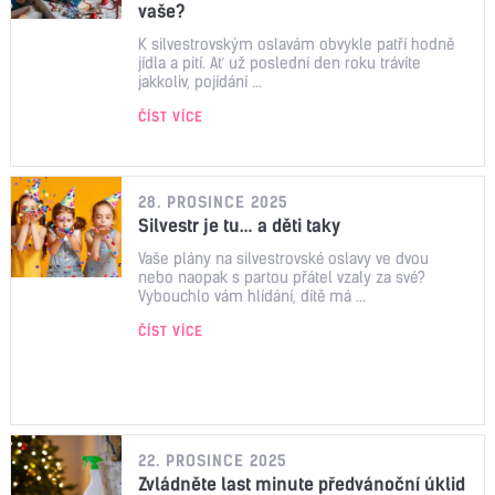
vaše?
K silvestrovským oslavám obvykle patří hodně
jídla a pití. Ať už poslední den roku trávíte
jakkoliv, pojídání ...
ČÍST VÍCE
28. PROSINCE 2025
Silvestr je tu… a děti taky
Vaše plány na silvestrovské oslavy ve dvou
nebo naopak s partou přátel vzaly za své?
Vybouchlo vám hlídání, dítě má ...
ČÍST VÍCE
22. PROSINCE 2025
Zvládněte last minute předvánoční úklid