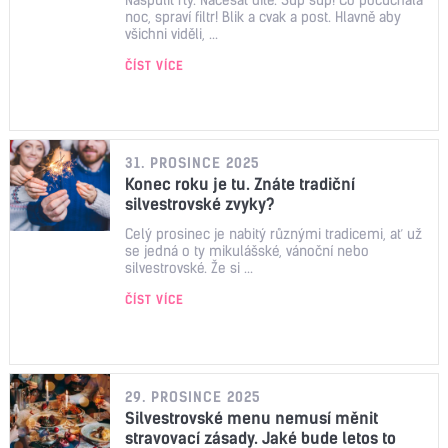
noc, spraví filtr! Blik a cvak a post. Hlavně aby
všichni viděli, ...
ČÍST VÍCE
31. PROSINCE 2025
Konec roku je tu. Znáte tradiční
silvestrovské zvyky?
Celý prosinec je nabitý různými tradicemi, ať už
se jedná o ty mikulášské, vánoční nebo
silvestrovské. Že si ...
ČÍST VÍCE
29. PROSINCE 2025
Silvestrovské menu nemusí měnit
stravovací zásady. Jaké bude letos to