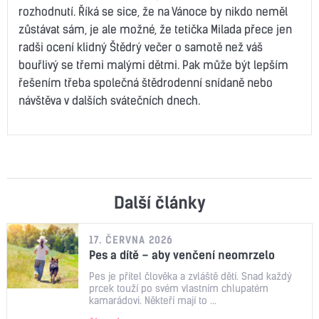
rozhodnutí. Říká se sice, že na Vánoce by nikdo neměl
zůstávat sám, je ale možné, že tetička Milada přece jen
radši ocení klidný Štědrý večer o samotě než váš
bouřlivý se třemi malými dětmi. Pak může být lepším
řešením třeba společná štědrodenní snídaně nebo
návštěva v dalších svátečních dnech.
Další články
17. ČERVNA 2026
Pes a dítě – aby venčení neomrzelo
Pes je přítel člověka a zvláště dětí. Snad každý
prcek touží po svém vlastním chlupatém
kamarádovi. Někteří mají to ...