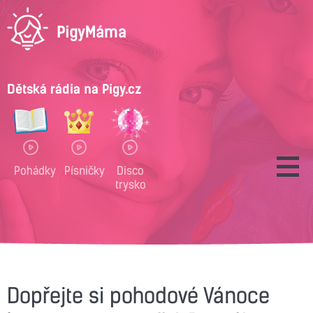
Dětská rádia na Pigy.cz
Pohádky
Písničky
Disco
trysko
Dopřejte si pohodové Vánoce