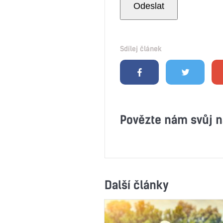
Sdílej článek
Povězte nám svůj n
Další články