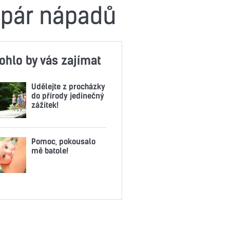
e pár nápadů
ohlo by vás zajímat
Udělejte z procházky
do přírody jedinečný
zážitek!
Pomoc, pokousalo
mě batole!