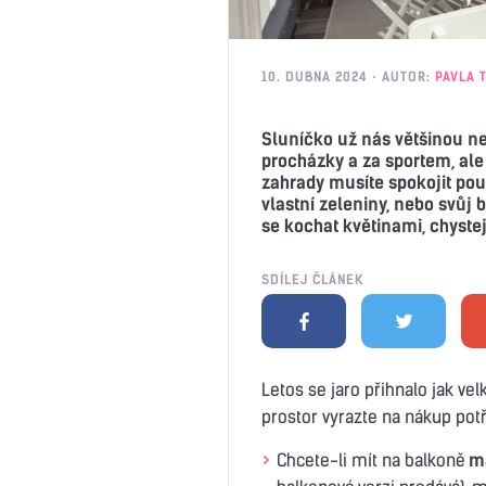
10. DUBNA 2024
AUTOR:
PAVLA 
Sluníčko už nás většinou n
procházky a za sportem, ale 
zahrady musíte spokojit pou
vlastní zeleniny, nebo svůj 
se kochat květinami, chystejt
SDÍLEJ ČLÁNEK
Letos se jaro přihnalo jak vel
prostor vyrazte na nákup po
Chcete-li mít na balkoně
ma