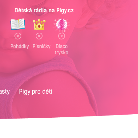
Dětská rádia na Pigy.cz
Pohádky
Písničky
Disco
trysko
asty
Pigy pro děti