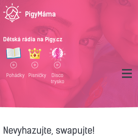
Dětská rádia na Pigy.cz
Pohádky
Písničky
Disco
trysko
Nevyhazujte, swapujte!