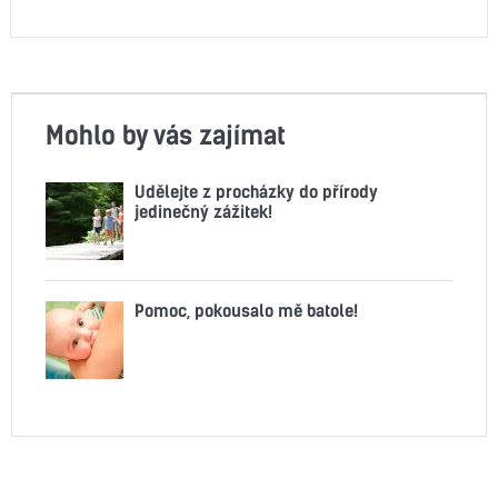
Mohlo by vás zajímat
Udělejte z procházky do přírody
jedinečný zážitek!
Pomoc, pokousalo mě batole!