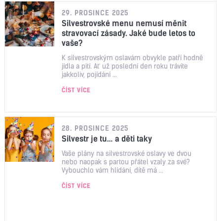
29. PROSINCE 2025
Silvestrovské menu nemusí měnit
stravovací zásady. Jaké bude letos to
vaše?
K silvestrovským oslavám obvykle patří hodně
jídla a pití. Ať už poslední den roku trávíte
jakkoliv, pojídání ...
ČÍST VÍCE
28. PROSINCE 2025
Silvestr je tu… a děti taky
Vaše plány na silvestrovské oslavy ve dvou
nebo naopak s partou přátel vzaly za své?
Vybouchlo vám hlídání, dítě má ...
ČÍST VÍCE