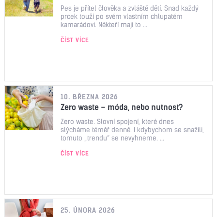
Pes je přítel člověka a zvláště dětí. Snad každý
prcek touží po svém vlastním chlupatém
kamarádovi. Někteří mají to ...
ČÍST VÍCE
10. BŘEZNA 2026
Zero waste – móda, nebo nutnost?
Zero waste. Slovní spojení, které dnes
slýcháme téměř denně. I kdybychom se snažili,
tomuto „trendu“ se nevyhneme. ...
ČÍST VÍCE
25. ÚNORA 2026