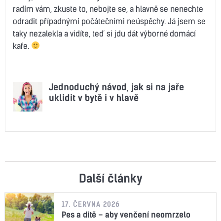
radím vám, zkuste to, nebojte se, a hlavně se nenechte
odradit případnými počátečními neúspěchy. Já jsem se
taky nezalekla a vidíte, teď si jdu dát výborné domácí
kafe.
Jednoduchý návod, jak si na jaře
uklidit v bytě i v hlavě
Další články
17. ČERVNA 2026
Pes a dítě – aby venčení neomrzelo