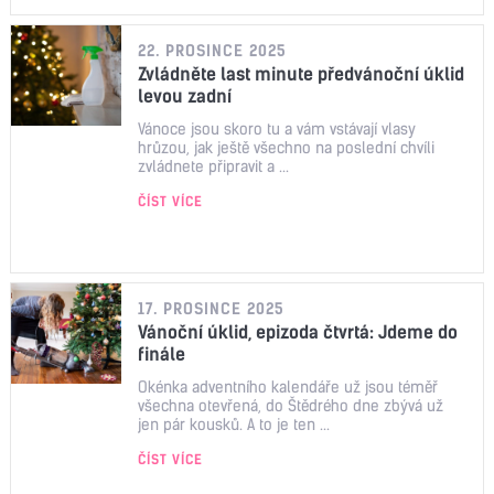
22. PROSINCE 2025
Zvládněte last minute předvánoční úklid
levou zadní
Vánoce jsou skoro tu a vám vstávají vlasy
hrůzou, jak ještě všechno na poslední chvíli
zvládnete připravit a ...
ČÍST VÍCE
17. PROSINCE 2025
Vánoční úklid, epizoda čtvrtá: Jdeme do
finále
Okénka adventního kalendáře už jsou téměř
všechna otevřená, do Štědrého dne zbývá už
jen pár kousků. A to je ten ...
ČÍST VÍCE