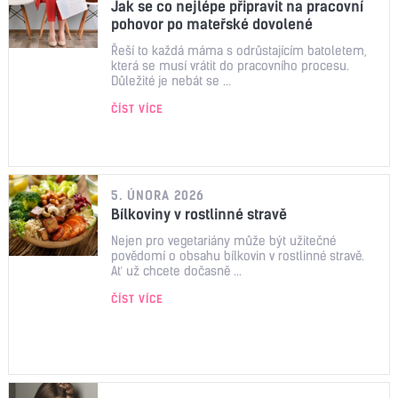
Jak se co nejlépe připravit na pracovní
pohovor po mateřské dovolené
Řeší to každá máma s odrůstajícím batoletem,
která se musí vrátit do pracovního procesu.
Důležité je nebát se ...
ČÍST VÍCE
5. ÚNORA 2026
Bílkoviny v rostlinné stravě
Nejen pro vegetariány může být užitečné
povědomí o obsahu bílkovin v rostlinné stravě.
Ať už chcete dočasně ...
ČÍST VÍCE