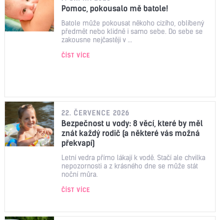
Pomoc, pokousalo mě batole!
Batole může pokousat někoho cizího, oblíbený
předmět nebo klidně i samo sebe. Do sebe se
zakousne nejčastěji v ...
ČÍST VÍCE
22. ČERVENCE 2026
Bezpečnost u vody: 8 věcí, které by měl
znát každý rodič (a některé vás možná
překvapí)
Letní vedra přímo lákají k vodě. Stačí ale chvilka
nepozornosti a z krásného dne se může stát
noční můra.
ČÍST VÍCE