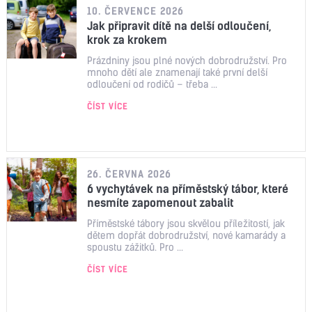
10. ČERVENCE 2026
Jak připravit dítě na delší odloučení,
krok za krokem
Prázdniny jsou plné nových dobrodružství. Pro
mnoho dětí ale znamenají také první delší
odloučení od rodičů – třeba ...
ČÍST VÍCE
26. ČERVNA 2026
6 vychytávek na příměstský tábor, které
nesmíte zapomenout zabalit
Příměstské tábory jsou skvělou příležitostí, jak
dětem dopřát dobrodružství, nové kamarády a
spoustu zážitků. Pro ...
ČÍST VÍCE