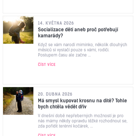
14. KVĚTNA 2026
Socializace dětí aneb proč potřebují
kamarády?
Když se vám narodí miminko, několik dlouhých
měsíců si vystačí pouze s vámi, rodiči.
Postupem času ale začne ...
ČÍST VÍCE
20. DUBNA 2026
Má smysl kupovat krosnu na dítě? Tohle
bych chtěla vědět dřív
V dnešní době nepřeberných možností je pro
nás mámy někdy opravdu těžké rozhodnout se,
zda pořídit terénní kočárek, ...
ČÍST VÍCE