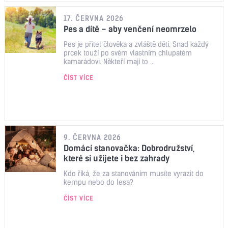
17. ČERVNA 2026
Pes a dítě – aby venčení neomrzelo
Pes je přítel člověka a zvláště dětí. Snad každý
prcek touží po svém vlastním chlupatém
kamarádovi. Někteří mají to ...
ČÍST VÍCE
9. ČERVNA 2026
Domácí stanovačka: Dobrodružství,
které si užijete i bez zahrady
Kdo říká, že za stanováním musíte vyrazit do
kempu nebo do lesa?
ČÍST VÍCE