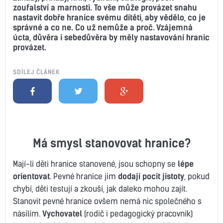
zoufalství a marnosti. To vše může provázet snahu
nastavit dobře hranice svému dítěti, aby vědělo, co je
správné a co ne. Co už nemůže a proč. Vzájemná
úcta, důvěra i sebedůvěra by měly nastavování hranic
provázet.
SDÍLEJ ČLÁNEK
Má smysl stanovovat hranice?
Mají-li děti hranice stanovené, jsou schopny se
lépe
orientovat
. Pevné hranice jim
dodají pocit jistoty
, pokud
chybí, děti testují a zkouší, jak daleko mohou zajít.
Stanovit pevné hranice ovšem nemá nic společného s
násilím.
Vychovatel
(rodič i pedagogický pracovník)