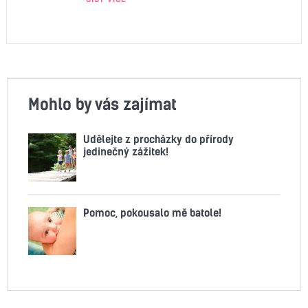
Mohlo by vás zajímat
Udělejte z procházky do přírody
jedinečný zážitek!
Pomoc, pokousalo mě batole!