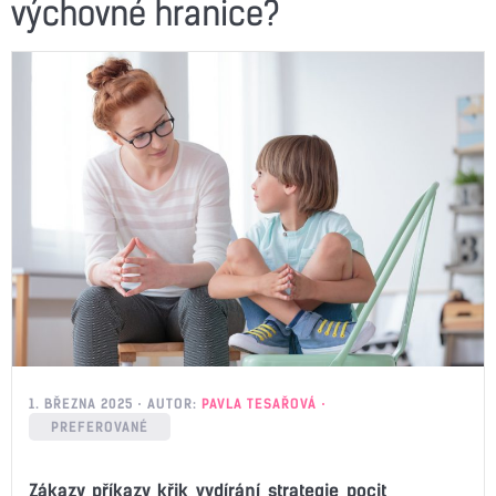
výchovné hranice?
1. BŘEZNA 2025
AUTOR:
PAVLA TESAŘOVÁ
PREFEROVANÉ
Zákazy, příkazy, křik, vydírání, strategie, pocit