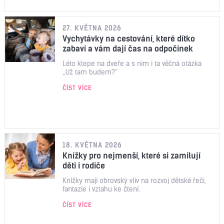
27. KVĚTNA 2026
Vychytávky na cestování, které dítko
zabaví a vám dají čas na odpočinek
Léto klepe na dveře a s ním i ta věčná otázka
„Už tam budem?“
ČÍST VÍCE
18. KVĚTNA 2026
Knížky pro nejmenší, které si zamilují
děti i rodiče
Knížky mají obrovský vliv na rozvoj dětské řeči,
fantazie i vztahu ke čtení.
ČÍST VÍCE