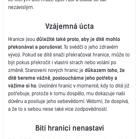
nezávislým.
Vzájemná úcta
Hranice jsou
důležité také proto, aby je dítě mohlo
překonávat a porušovat
. To svědčí o jeho zdravém
vývoji. Pokud se dítě snaží překračovat hranice, může to
být pokus překročit i vlastní strach nebo volání po
změně. Stanovení nových hranic je
důkazem toho, že
dítě bereme vážně, posloucháme jeho potřeby a
vážíme si ho
. Uvolnění hranic v momentě, kdy to dítě již
potřebuje, protože k tomu dospělo, mu dokazuje naši
důvěru a posiluje jeho sebevědomí. Vědomí, že dospívá,
a že to s sebou nese také více zodpovědnosti.
Bití hranici nenastaví