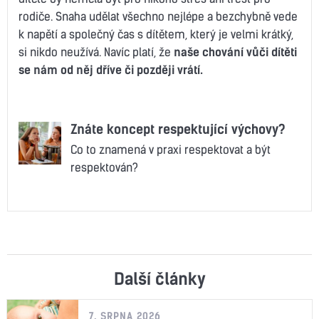
rodiče. Snaha udělat všechno nejlépe a bezchybně vede
k napětí a společný čas s dítětem, který je velmi krátký,
si nikdo neužívá. Navíc platí, že
naše chování vůči dítěti
se nám od něj dříve či později vrátí.
Znáte koncept respektující výchovy?
Co to znamená v praxi respektovat a být
respektován?
Další články
7. SRPNA 2026