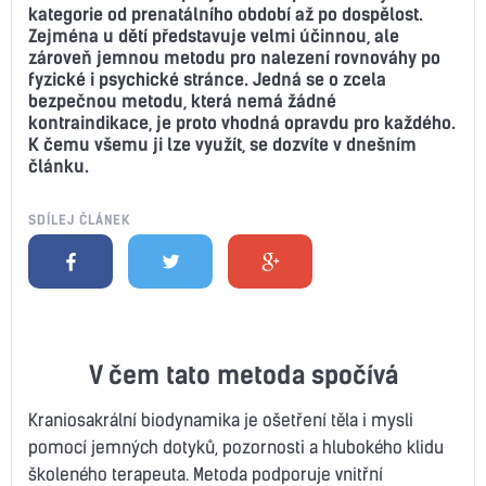
kategorie od prenatálního období až po dospělost.
Zejména u dětí představuje velmi účinnou, ale
zároveň jemnou metodu pro nalezení rovnováhy po
fyzické i psychické stránce. Jedná se o zcela
bezpečnou metodu, která nemá žádné
kontraindikace, je proto vhodná opravdu pro každého.
K čemu všemu ji lze využít, se dozvíte v dnešním
článku.
SDÍLEJ ČLÁNEK
V čem tato metoda spočívá
Kraniosakrální biodynamika je ošetření těla i mysli
pomocí jemných dotyků, pozornosti a hlubokého klidu
školeného terapeuta. Metoda podporuje vnitřní