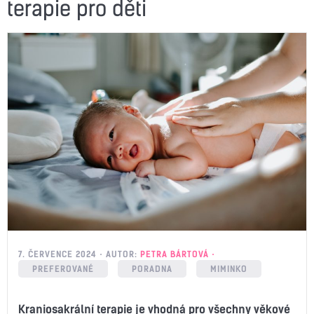
terapie pro děti
7. ČERVENCE 2024
AUTOR:
PETRA BÁRTOVÁ
PREFEROVANÉ
PORADNA
MIMINKO
Kraniosakrální terapie je vhodná pro všechny věkové