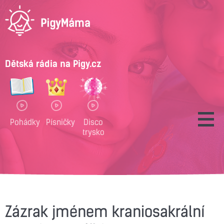
Dětská rádia na Pigy.cz
Pohádky
Písničky
Disco
trysko
Zázrak jménem kraniosakrální