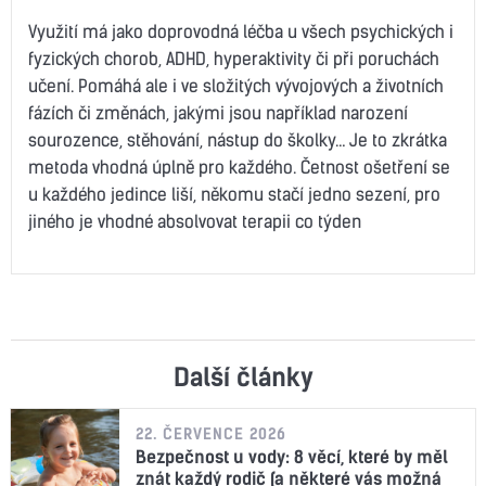
Využití má jako doprovodná léčba u všech psychických i
fyzických chorob, ADHD, hyperaktivity či při poruchách
učení. Pomáhá ale i ve složitých vývojových a životních
fázích či změnách, jakými jsou například narození
sourozence, stěhování, nástup do školky… Je to zkrátka
metoda vhodná úplně pro každého. Četnost ošetření se
u každého jedince liší, někomu stačí jedno sezení, pro
jiného je vhodné absolvovat terapii co týden
Další články
22. ČERVENCE 2026
Bezpečnost u vody: 8 věcí, které by měl
znát každý rodič (a některé vás možná