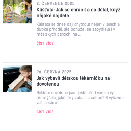
2. ČERVENCE 2025
Klíšťata: Jak se chránit a co dělat, když
nějaké najdete
Klíšťata se dnes dají chytnout nejen v lesích a
divoké přírodě, ale bohužel se zabydlela i v
městských parcích, na ...
ČÍST VÍCE
26. ČERVNA 2025
Jak vybavit dětskou lékárničku na
dovolenou
Některé dovolené jsou ještě před vámi a vy
přemýšlíte, jaké léky zabalit s sebou? S výbavou
vaší cestovní ...
ČÍST VÍCE