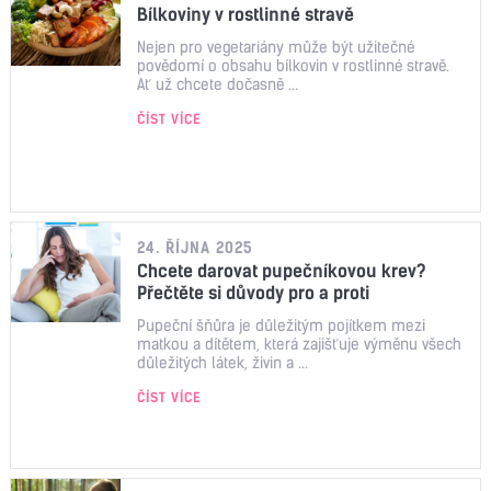
Bílkoviny v rostlinné stravě
Nejen pro vegetariány může být užitečné
povědomí o obsahu bílkovin v rostlinné stravě.
Ať už chcete dočasně ...
ČÍST VÍCE
24. ŘÍJNA 2025
Chcete darovat pupečníkovou krev?
Přečtěte si důvody pro a proti
Pupeční šňůra je důležitým pojítkem mezi
matkou a dítětem, která zajišťuje výměnu všech
důležitých látek, živin a ...
ČÍST VÍCE