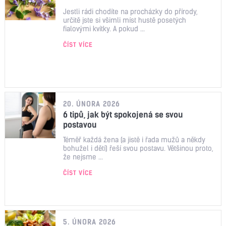
Jestli rádi chodíte na procházky do přírody,
určitě jste si všimli míst hustě posetých
fialovými kvítky. A pokud ...
ČÍST VÍCE
20. ÚNORA 2026
6 tipů, jak být spokojená se svou
postavou
Téměř každá žena (a jistě i řada mužů a někdy
bohužel i dětí) řeší svou postavu. Většinou proto,
že nejsme ...
ČÍST VÍCE
5. ÚNORA 2026