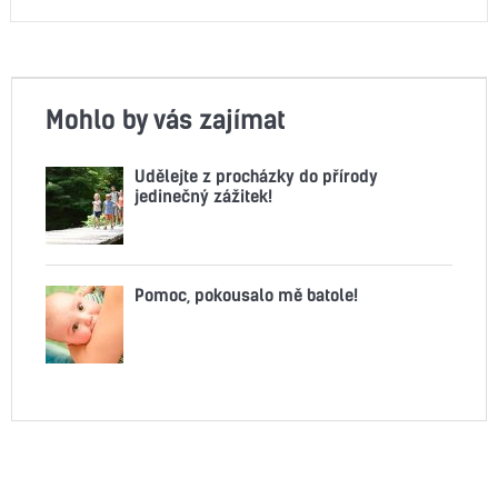
Mohlo by vás zajímat
Udělejte z procházky do přírody
jedinečný zážitek!
Pomoc, pokousalo mě batole!