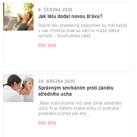
8. ČERVNA 2025
Jak tělu dodat novou šťávu?
Dopřát tělu pravidelný odpočinek by měl každý
z nás. Protože jinak se vám to může pěkně
vymstít – dlouhodobá zátěž ...
ČÍST VÍCE
30. BŘEZNA 2025
Správným smrkáním proti zánětu
středního ucha
„Naše malá dcerka má zase zánět středního
ucha. To je během krátké doby už podruhé,“
posteskla si před pár dny ...
ČÍST VÍCE