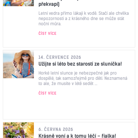
překvapí)
Letní vedra přímo lákají k vodě. Stačí ale chvilka
nepozornosti a z krásného dne se může stát
noční můra.
ČÍST VÍCE
14. ČERVENCE 2026
Užijte si léto bez starostí ze sluníčka!
Horké letní slunce je nebezpečné jak pro
dospělé, tak samozřejmě pro děti. Neznamená
to ale, že musíte v létě sedět ...
ČÍST VÍCE
6. ČERVNA 2026
Krásně voní a k tomu léčí – fialka!