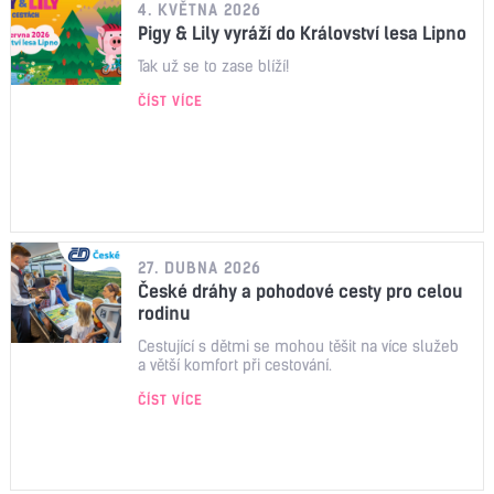
4. KVĚTNA 2026
Pigy & Lily vyráží do Království lesa Lipno
Tak už se to zase blíží!
ČÍST VÍCE
27. DUBNA 2026
České dráhy a pohodové cesty pro celou
rodinu
Cestující s dětmi se mohou těšit na více služeb
a větší komfort při cestování.
ČÍST VÍCE