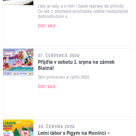
Léto je tady a s ním i časté výpravy do přírody.
Co ale z obyčejné procházky udělat neobyčejné
dobrodružství a ...
ČÍST VÍCE
27. ČERVENCE 2026
Přijďte v sobotu 1. srpna na zámek
Blatná!
Den princezen a rytířů 2026
ČÍST VÍCE
30. ČERVNA 2026
Letní tábor s Pigym na Monínci –