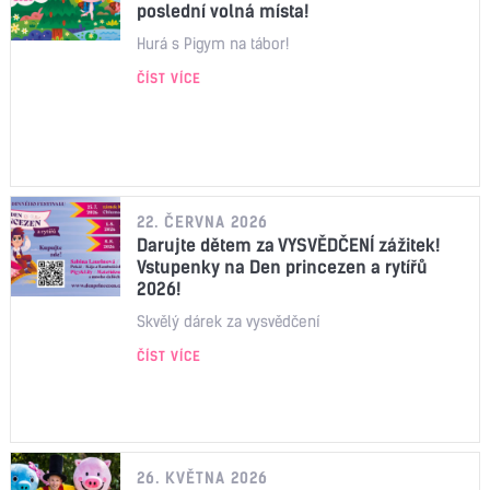
poslední volná místa!
Hurá s Pigym na tábor!
ČÍST VÍCE
22. ČERVNA 2026
Darujte dětem za VYSVĚDČENÍ zážitek!
Vstupenky na Den princezen a rytířů
2026!
Skvělý dárek za vysvědčení
ČÍST VÍCE
26. KVĚTNA 2026