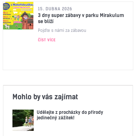
15. DUBNA 2026
3 dny super zábavy v parku Mirakulum
se blíží
Pojďte s námi za zábavou
ČÍST VÍCE
Mohlo by vás zajímat
Udělejte z procházky do přírody
jedinečný zážitek!