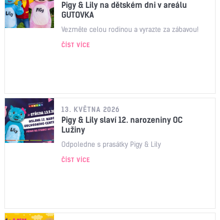
Pigy & Lily na dětském dni v areálu
GUTOVKA
Vezměte celou rodinou a vyrazte za zábavou!
ČÍST VÍCE
13. KVĚTNA 2026
Pigy & Lily slaví 12. narozeniny OC
Lužiny
Odpoledne s prasátky Pigy & Lily
ČÍST VÍCE