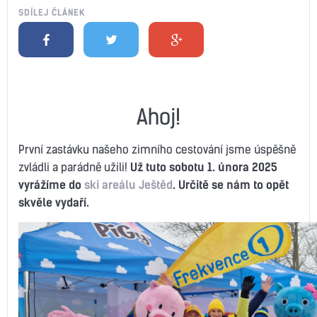
SDÍLEJ ČLÁNEK
Ahoj!
První zastávku našeho zimního cestování jsme úspěšně
zvládli a parádně užili!
Už tuto sobotu 1. února 2025
vyrážíme do
ski areálu Ještěd
. Určitě se nám to opět
skvěle vydaří.