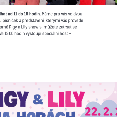
hat od 11
do 15 hodin
. Máme pro vás ve dvou
 písniček a představení, kterými vás provede
romě Pigy a Lily show si můžete zatrsat se
 Ve 12:00 hodin vystoupí speciální host –