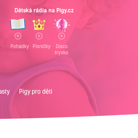
Dětská rádia na Pigy.cz
Pohádky
Písničky
Disco
trysko
asty
Pigy pro děti