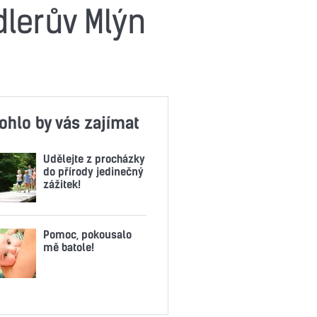
dlerův Mlýn
ohlo by vás zajímat
Udělejte z procházky
do přírody jedinečný
zážitek!
Pomoc, pokousalo
mě batole!