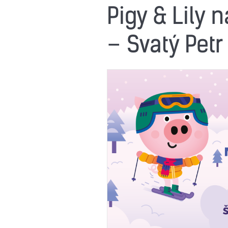
Pigy & Lily 
– Svatý Petr