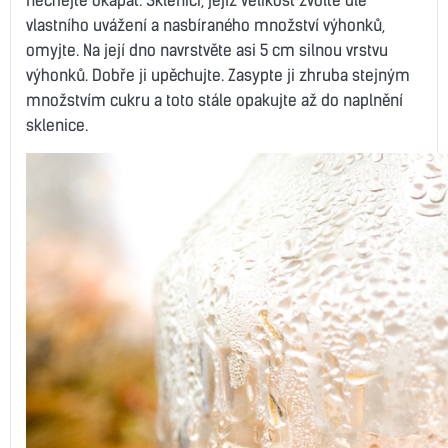
vlastního uvážení a nasbíraného množství výhonků,
omyjte. Na její dno navrstvěte asi 5 cm silnou vrstvu
výhonků. Dobře ji upěchujte. Zasypte ji zhruba stejným
množstvím cukru a toto stále opakujte až do naplnění
sklenice.