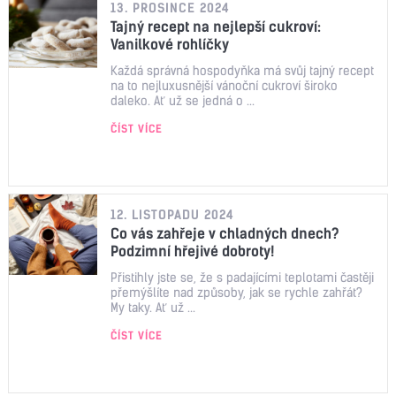
13. PROSINCE 2024
Tajný recept na nejlepší cukroví:
Vanilkové rohlíčky
Každá správná hospodyňka má svůj tajný recept
na to nejluxusnější vánoční cukroví široko
daleko. Ať už se jedná o ...
ČÍST VÍCE
12. LISTOPADU 2024
Co vás zahřeje v chladných dnech?
Podzimní hřejivé dobroty!
Přistihly jste se, že s padajícími teplotami častěji
přemýšlíte nad způsoby, jak se rychle zahřát?
My taky. Ať už ...
ČÍST VÍCE