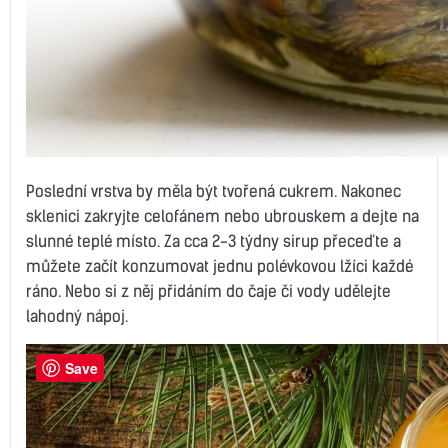
Poslední vrstva by měla být tvořená cukrem. Nakonec
sklenici zakryjte celofánem nebo ubrouskem a dejte na
slunné teplé místo. Za cca 2-3 týdny sirup přeceďte a
můžete začít konzumovat jednu polévkovou lžíci každé
ráno. Nebo si z něj přidáním do čaje či vody udělejte
lahodný nápoj.
Save