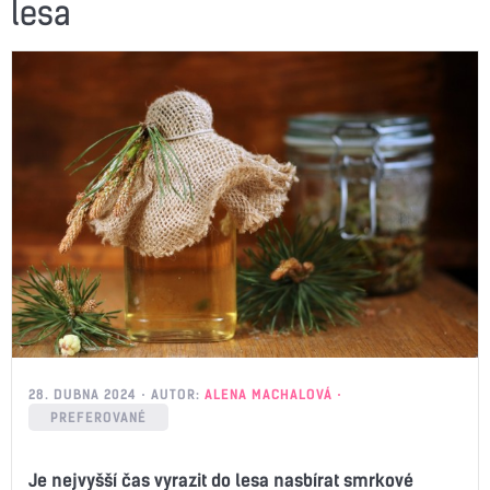
lesa
28. DUBNA 2024
AUTOR:
ALENA MACHALOVÁ
PREFEROVANÉ
Je nejvyšší čas vyrazit do lesa nasbírat smrkové