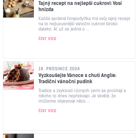
Tajný recept na nejlepší cukroví: Vosí
hnízda
Každá správná hospodyňka má svůj tajný recept
na to nejluxusnější vánoční cukroví široko
daleko. Ať už se jedná o ...
ČÍST VÍCE
18. PROSINCE 2024
Vyzkoušejte Vánoce s chutí Anglie:
Tradiční vánoční pudink
Tradice a zvyklosti různých zemí se prolínají a
nikoho to dnes nepřekvapí. Je skvělé, že
můžeme objevovat něco ...
ČÍST VÍCE