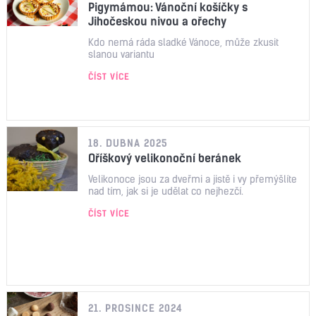
Pigymámou: Vánoční košíčky s
Jihočeskou nivou a ořechy
Kdo nemá ráda sladké Vánoce, může zkusit
slanou variantu
ČÍST VÍCE
18. DUBNA 2025
Oříškový velikonoční beránek
Velikonoce jsou za dveřmi a jistě i vy přemýšlíte
nad tím, jak si je udělat co nejhezčí.
ČÍST VÍCE
21. PROSINCE 2024