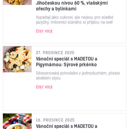
Jihočeskou nivou 60 %, vlašskými
ořechy a bylinkami
Vypadají jako cukroví, ale nejsou pro sladké
jazýčky, milovníci slaného si přijdou na své!
ČÍST VÍCE
27. PROSINCE 2025
Vánoční speciál s MADETOU a
Pigymámou: Sýrové prkénko
Silvestrovské pohoštění v jednoduchém, přesto
skvělém stylu
ČÍST VÍCE
16. PROSINCE 2025
Vánoční speciál s MADETOU a