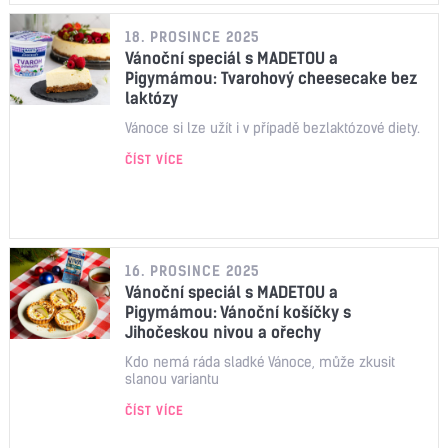
18. PROSINCE 2025
Vánoční speciál s MADETOU a
Pigymámou: Tvarohový cheesecake bez
laktózy
Vánoce si lze užít i v případě bezlaktózové diety.
ČÍST VÍCE
16. PROSINCE 2025
Vánoční speciál s MADETOU a
Pigymámou: Vánoční košíčky s
Jihočeskou nivou a ořechy
Kdo nemá ráda sladké Vánoce, může zkusit
slanou variantu
ČÍST VÍCE