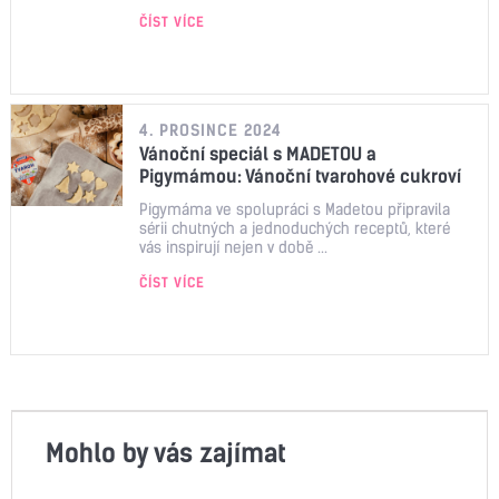
ČÍST VÍCE
4. PROSINCE 2024
Vánoční speciál s MADETOU a
Pigymámou: Vánoční tvarohové cukroví
Pigymáma ve spolupráci s Madetou připravila
sérii chutných a jednoduchých receptů, které
vás inspirují nejen v době ...
ČÍST VÍCE
Mohlo by vás zajímat