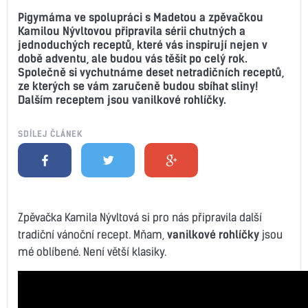
Pigymáma ve spolupráci s Madetou a zpěvačkou
Kamilou Nývltovou připravila sérii chutných a
jednoduchých receptů, které vás inspirují nejen v
době adventu, ale budou vás těšit po celý rok.
Společně si vychutnáme deset netradičních receptů,
ze kterých se vám zaručeně budou sbíhat sliny!
Dalším receptem jsou vanilkové rohlíčky.
SDÍLEJ ČLÁNEK
Zpěvačka Kamila Nývltová si pro nás připravila další
tradiční vánoční recept. Mňam,
vanilkové rohlíčky
jsou
mé oblíbené. Není větší klasiky.