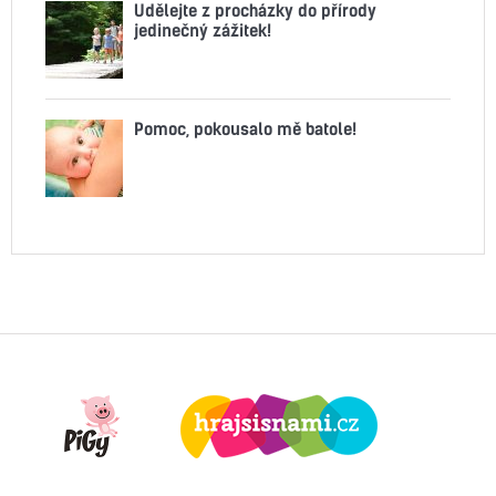
Udělejte z procházky do přírody
jedinečný zážitek!
Pomoc, pokousalo mě batole!