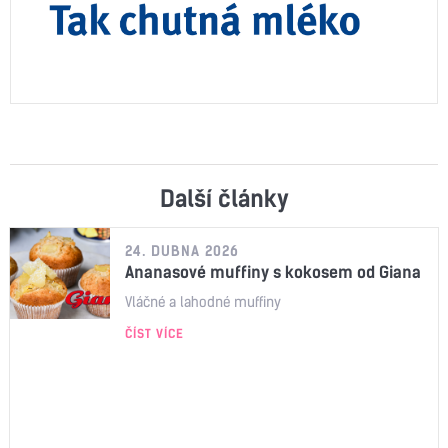
Další články
24. DUBNA 2026
Ananasové muffiny s kokosem od Giana
Vláčné a lahodné muffiny
ČÍST VÍCE