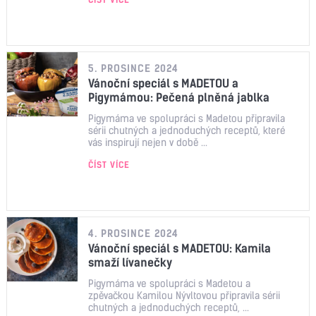
5. PROSINCE 2024
Vánoční speciál s MADETOU a
Pigymámou: Pečená plněná jablka
Pigymáma ve spolupráci s Madetou připravila
sérii chutných a jednoduchých receptů, které
vás inspirují nejen v době ...
ČÍST VÍCE
4. PROSINCE 2024
Vánoční speciál s MADETOU: Kamila
smaží lívanečky
Pigymáma ve spolupráci s Madetou a
zpěvačkou Kamilou Nývltovou připravila sérii
chutných a jednoduchých receptů, ...