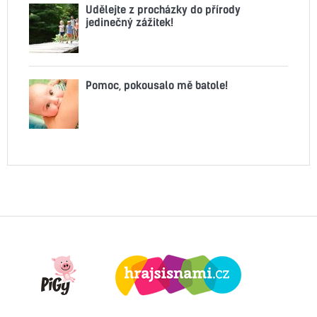
Udělejte z procházky do přírody
jedinečný zážitek!
Pomoc, pokousalo mě batole!