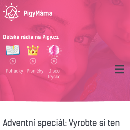
Dětská rádia na Pigy.cz
Pohádky
Písničky
Disco
trysko
Adventní speciál: Vyrobte si ten