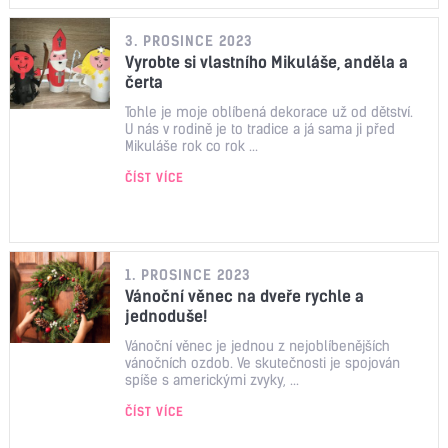
3. PROSINCE 2023
Vyrobte si vlastního Mikuláše, anděla a
čerta
Tohle je moje oblíbená dekorace už od dětství.
U nás v rodině je to tradice a já sama ji před
Mikuláše rok co rok ...
ČÍST VÍCE
1. PROSINCE 2023
Vánoční věnec na dveře rychle a
jednoduše!
Vánoční věnec je jednou z nejoblíbenějších
vánočních ozdob. Ve skutečnosti je spojován
spíše s americkými zvyky, ...
ČÍST VÍCE