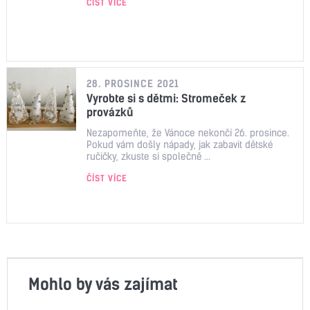
ČÍST VÍCE
28. PROSINCE 2021
Vyrobte si s dětmi: Stromeček z
provázků
Nezapomeňte, že Vánoce nekončí 26. prosince.
Pokud vám došly nápady, jak zabavit dětské
ručičky, zkuste si společně ...
ČÍST VÍCE
Mohlo by vás zajímat