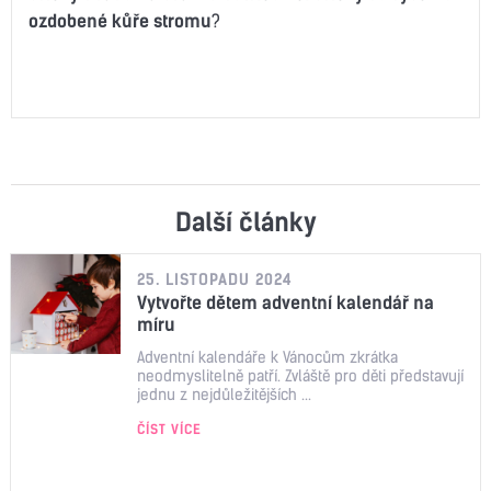
ozdobené kůře stromu
?
Další články
25. LISTOPADU 2024
Vytvořte dětem adventní kalendář na
míru
Adventní kalendáře k Vánocům zkrátka
neodmyslitelně patří. Zvláště pro děti představují
jednu z nejdůležitějších ...
ČÍST VÍCE