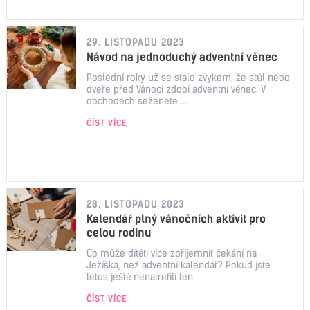
29. LISTOPADU 2023
Návod na jednoduchý adventní věnec
Poslední roky už se stalo zvykem, že stůl nebo
dveře před Vánoci zdobí adventní věnec. V
obchodech seženete ...
ČÍST VÍCE
28. LISTOPADU 2023
Kalendář plný vánočních aktivit pro
celou rodinu
Co může dítěti více zpříjemnit čekání na
Ježíška, než adventní kalendář? Pokud jste
letos ještě nenatrefili ten ...
ČÍST VÍCE