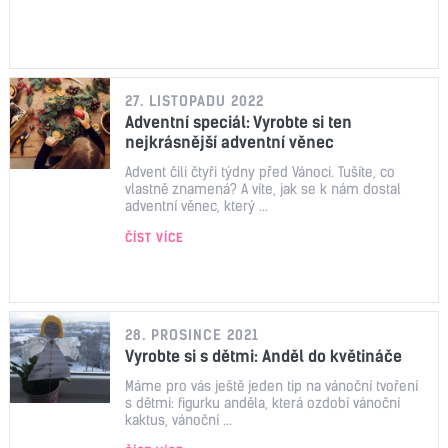
27. LISTOPADU 2022
Adventní speciál: Vyrobte si ten
nejkrásnější adventní věnec
Advent čili čtyři týdny před Vánoci. Tušíte, co
vlastně znamená? A víte, jak se k nám dostal
adventní věnec, který ...
ČÍST VÍCE
28. PROSINCE 2021
Vyrobte si s dětmi: Anděl do květináče
Máme pro vás ještě jeden tip na vánoční tvoření
s dětmi: figurku anděla, která ozdobí vánoční
kaktus, vánoční ...