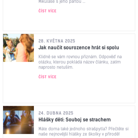
Mikuláše s jeho partou ...
ČÍST VÍCE
28. KVĚTNA 2025
Jak naučit sourozence hrát si spolu
Klidně se vám rovnou přiznám. Odpověď na
otázku, kterou pokládá název článku, zatím
naprosto netuším.
ČÍST VÍCE
24. DUBNA 2025
Hlášky dětí: Souboj se strachem
Máte doma také jednoho strašpytla? Přečtěte si
naše nejnovější hlášky ze školky v přírodě!