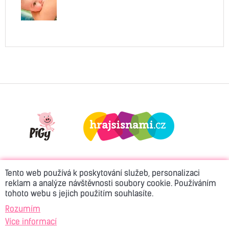
Tento web používá k poskytování služeb, personalizaci
reklam a analýze návštěvnosti soubory cookie. Používáním
tohoto webu s jejich použitím souhlasíte.
© 2026 Active Rádio
Kontakt
Reklama
Rozumím
Více informací