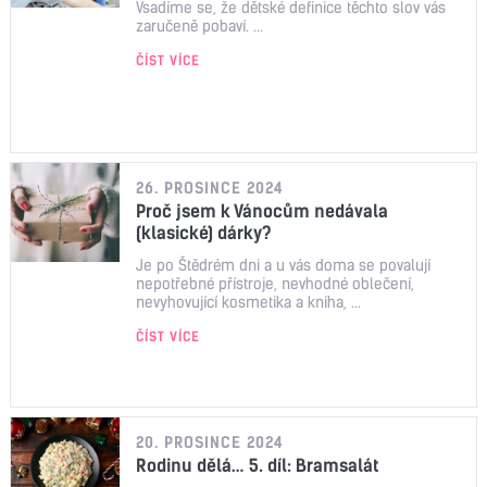
Vsadíme se, že dětské definice těchto slov vás
zaručeně pobaví. ...
ČÍST VÍCE
26. PROSINCE 2024
Proč jsem k Vánocům nedávala
(klasické) dárky?
Je po Štědrém dni a u vás doma se povalují
nepotřebné přístroje, nevhodné oblečení,
nevyhovující kosmetika a kniha, ...
ČÍST VÍCE
20. PROSINCE 2024
Rodinu dělá… 5. díl: Bramsalát