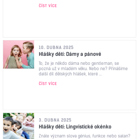
ČÍST VÍCE
10. DUBNA 2025
Hlášky dětí: Dámy a pánové
To, že je někdo dáma nebo gentleman, se
pozná už v mladém věku. Nebo ne? Přinášíme
další díl dětských hlášek, které ...
ČÍST VÍCE
3. DUBNA 2025
Hlášky dětí: Lingvistické okénko
Znáte význam slova génius, funkce nebo satan?