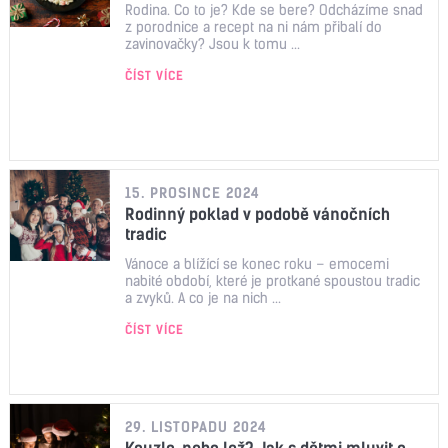
Rodina. Co to je? Kde se bere? Odcházíme snad
z porodnice a recept na ni nám přibalí do
zavinovačky? Jsou k tomu ...
ČÍST VÍCE
15. PROSINCE 2024
Rodinný poklad v podobě vánočních
tradic
Vánoce a blížící se konec roku – emocemi
nabité období, které je protkané spoustou tradic
a zvyků. A co je na nich ...
ČÍST VÍCE
29. LISTOPADU 2024