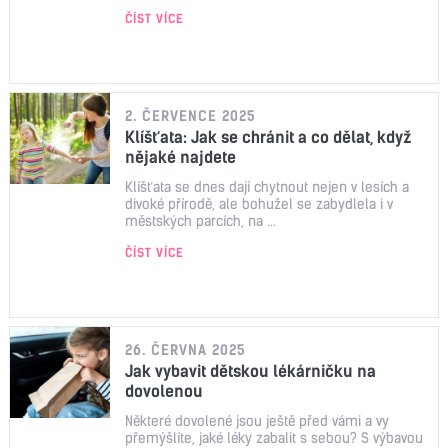
ČÍST VÍCE
2. ČERVENCE 2025
Klíšťata: Jak se chránit a co dělat, když
nějaké najdete
Klíšťata se dnes dají chytnout nejen v lesích a
divoké přírodě, ale bohužel se zabydlela i v
městských parcích, na ...
ČÍST VÍCE
26. ČERVNA 2025
Jak vybavit dětskou lékárničku na
dovolenou
Některé dovolené jsou ještě před vámi a vy
přemýšlíte, jaké léky zabalit s sebou? S výbavou