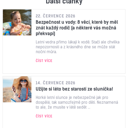
Další články
22. ČERVENCE 2026
Bezpečnost u vody: 8 věcí, které by měl
znát každý rodič (a některé vás možná
překvapí)
Letní vedra přímo lákají k vodě. Stačí ale chvilka
nepozornosti a z krásného dne se může stát
noční můra.
ČÍST VÍCE
14. ČERVENCE 2026
Užijte si léto bez starostí ze sluníčka!
Horké letní slunce je nebezpečné jak pro
dospělé, tak samozřejmě pro děti. Neznamená
to ale, že musíte v létě sedět ...
ČÍST VÍCE