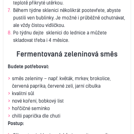
teplotě přikryté utěrkou.
Během týdne sklenici několikrát pootevřete, abyste
pustili ven bublinky. Je možné i průběžně ochutnávat,
ale vždy čistou vidličkou.
Po týdnu dejte sklenici do lednice a můžete
skladovat třeba i 4 měsíce.
Fermentovaná zeleninová směs
Budete potřebovat:
směs zeleniny – např. květák, mrkev, brokolice,
červená paprika, červené zelí, jarní cibulka
kvalitní sůl
nové koření, bobkový list
hořčičné semínko
chilli paprička dle chuti
Postup: