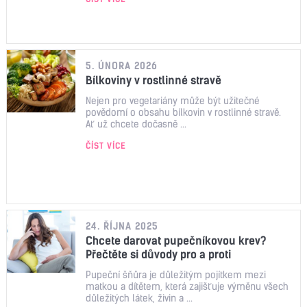
5. ÚNORA 2026
Bílkoviny v rostlinné stravě
Nejen pro vegetariány může být užitečné
povědomí o obsahu bílkovin v rostlinné stravě.
Ať už chcete dočasně ...
ČÍST VÍCE
24. ŘÍJNA 2025
Chcete darovat pupečníkovou krev?
Přečtěte si důvody pro a proti
Pupeční šňůra je důležitým pojítkem mezi
matkou a dítětem, která zajišťuje výměnu všech
důležitých látek, živin a ...