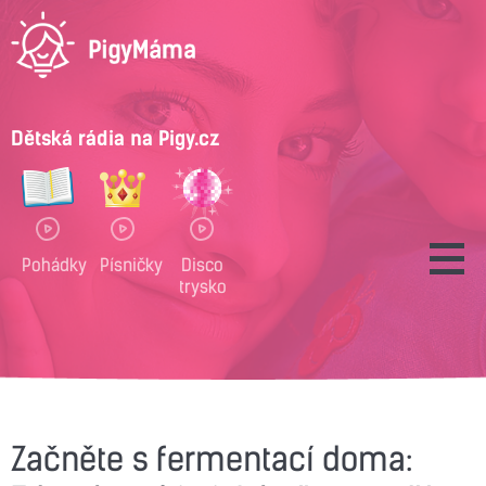
Dětská rádia na Pigy.cz
Pohádky
Písničky
Disco
trysko
Začněte s fermentací doma: