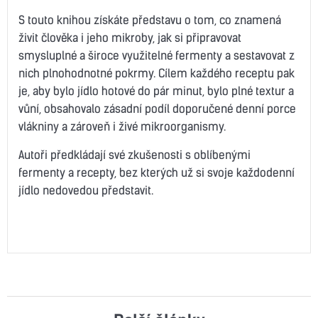
S touto knihou získáte představu o tom, co znamená
živit člověka i jeho mikroby, jak si připravovat
smysluplné a široce využitelné fermenty a sestavovat z
nich plnohodnotné pokrmy. Cílem každého receptu pak
je, aby bylo jídlo hotové do pár minut, bylo plné textur a
vůní, obsahovalo zásadní podíl doporučené denní porce
vlákniny a zároveň i živé mikroorganismy.
Autoři předkládají své zkušenosti s oblíbenými
fermenty a recepty, bez kterých už si svoje každodenní
jídlo nedovedou představit.