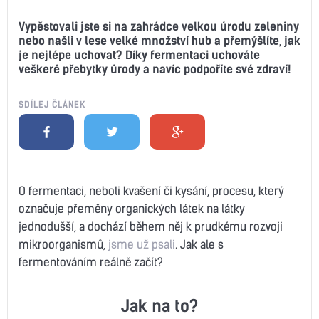
Vypěstovali jste si na zahrádce velkou úrodu zeleniny
nebo našli v lese velké množství hub a přemýšlíte, jak
je nejlépe uchovat? Díky fermentaci uchováte
veškeré přebytky úrody a navíc podpoříte své zdraví!
SDÍLEJ ČLÁNEK
O fermentaci, neboli kvašení či kysání, procesu, který
označuje přeměny organických látek na látky
jednodušší, a dochází během něj k prudkému rozvoji
mikroorganismů,
jsme už psali
. Jak ale s
fermentováním reálně začít?
Jak na to?