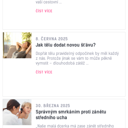
vaší cestovní ...
ČÍST VÍCE
8. ČERVNA 2025
Jak tělu dodat novou šťávu?
Dopřát tělu pravidelný odpočinek by měl každý
z nás. Protože jinak se vám to může pěkně
vymstít – dlouhodobá zátěž ...
ČÍST VÍCE
30. BŘEZNA 2025
Správným smrkáním proti zánětu
středního ucha
„Naše malá dcerka má zase zánět středního