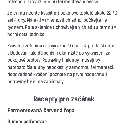
mléčnou. Tu využijete při fermentování ovoce.
Zeleninu nechte kvasit při pokojové teplotě okolo 22 °C
asi 4 dny. Máte-li v místnosti chladno, počítejte i s
týdnem. Poté sklenice uchovávejte v chladu a temnu v
horní části lednice.
Kvašená zelenina má výraznější chuť až po delší době
skladování, ale dá se jíst i okamžitě po vykvašení za
pokojové teploty. Potraviny i nádoby musejí být
naprosto čisté, aby nepokazily samotnou fermentaci.
Nepovedené kvašení poznáte na první nadechnutí,
potraviny by silně zapáchaly.
Recepty pro začátek
Fermentovaná červená řepa
Budete potřebovat: