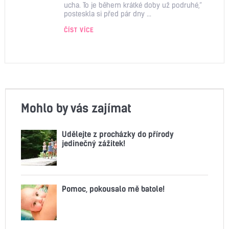
ucha. To je během krátké doby už podruhé,“
posteskla si před pár dny ...
ČÍST VÍCE
Mohlo by vás zajímat
Udělejte z procházky do přírody
jedinečný zážitek!
Pomoc, pokousalo mě batole!