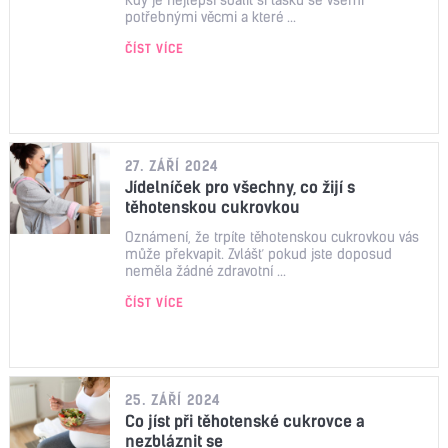
potřebnými věcmi a které ...
ČÍST VÍCE
27. ZÁŘÍ 2024
Jídelníček pro všechny, co žijí s
těhotenskou cukrovkou
Oznámení, že trpíte těhotenskou cukrovkou vás
může překvapit. Zvlášť pokud jste doposud
neměla žádné zdravotní ...
ČÍST VÍCE
25. ZÁŘÍ 2024
Co jíst při těhotenské cukrovce a
nezbláznit se