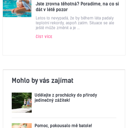
Jste zrovna těhotná? Poradíme, na co si
dát v létě pozor
Letos to nevypadá, že by během léta padaly
teplotní rekordy, aspoň zatím. Situace se ale
ještě může změnit a je ...
ČÍST VÍCE
Mohlo by vás zajímat
Udělejte z procházky do přírody
jedinečný zážitek!
Pomoc, pokousalo mě batole!