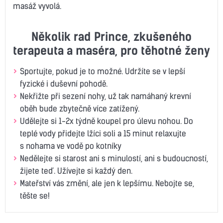
masáž vyvolá.
Několik rad Prince, zkušeného
terapeuta a maséra, pro těhotné ženy
Sportujte, pokud je to možné. Udržíte se v lepší
fyzické i duševní pohodě.
Nekřižte při sezení nohy, už tak namáhaný krevní
oběh bude zbytečně více zatížený.
Udělejte si 1-2x týdně koupel pro úlevu nohou. Do
teplé vody přidejte lžíci soli a 15 minut relaxujte
s nohama ve vodě po kotníky
Nedělejte si starost ani s minulostí, ani s budoucností,
žijete teď. Užívejte si každý den.
Mateřství vás změní, ale jen k lepšímu. Nebojte se,
těšte se!