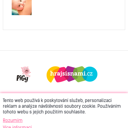
Tento web používá k poskytování služeb, personalizaci
reklam a analýze návštěvnosti soubory cookie. Používáním
tohoto webu s jejich použitím souhlasíte.
© 2026 Active Rádio
Kontakt
Reklama
Rozumím
Více informací