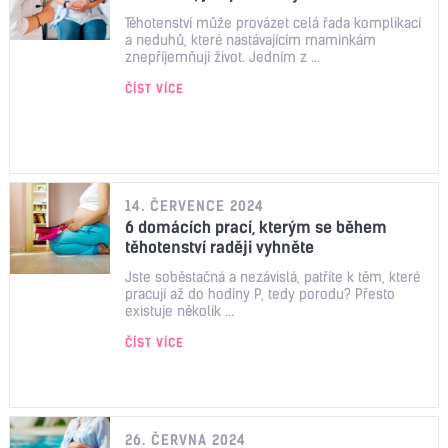
Těhotenství může provázet celá řada komplikací
a neduhů, které nastávajícím maminkám
znepříjemňují život. Jedním z ...
ČÍST VÍCE
14. ČERVENCE 2024
6 domácích prací, kterým se během
těhotenství raději vyhněte
Jste soběstačná a nezávislá, patříte k těm, které
pracují až do hodiny P, tedy porodu? Přesto
existuje několik ...
ČÍST VÍCE
26. ČERVNA 2024