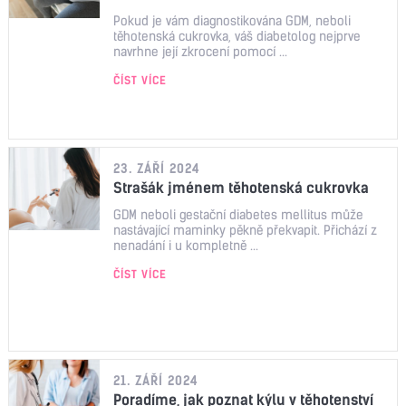
Pokud je vám diagnostikována GDM, neboli
těhotenská cukrovka, váš diabetolog nejprve
navrhne její zkrocení pomocí ...
ČÍST VÍCE
23. ZÁŘÍ 2024
Strašák jménem těhotenská cukrovka
GDM neboli gestační diabetes mellitus může
nastávající maminky pěkně překvapit. Přichází z
nenadání i u kompletně ...
ČÍST VÍCE
21. ZÁŘÍ 2024
Poradíme, jak poznat kýlu v těhotenství