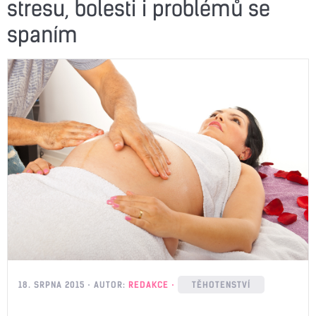
stresu, bolesti i problémů se
spaním
18. SRPNA 2015
AUTOR:
REDAKCE
TĚHOTENSTVÍ