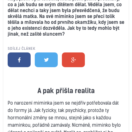
co a jak budu se svým dítětem dělat. Věděla jsem, co
dělat nechci a taky jsem byla přesvědčená, že budu
skvělá matka. Na své miminko jsem se přeci tolik
těšila a milovala ho od prvního okamžiku, kdy jsem se
o jeho existenci dozvěděla. Jak by to tedy mohlo být
jinak, než zalité sluncem?
SDÍLEJ ČLÁNEK
A pak přišla realita
Po narození miminka jsem se nejdřív potřebovala dát
do formy já. Jak fyzicky, tak psychicky, protože ty
hormonální změny se mnou, stejně jako s každou
maminkou, pořádně zamávaly. Nicméně, miminko bylo