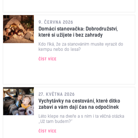
9. ČERVNA 2026
Domácí stanovačka: Dobrodružství,
které si užijete i bez zahrady
Kdo říká, že za stanováním musíte vyrazit do
kempu nebo do lesa?
ČÍST VÍCE
27. KVĚTNA 2026
Vychytávky na cestování, které dítko
zabaví a vám dají čas na odpočinek
Léto klepe na dveře a s ním i ta věčná otázka
„Už tam budem?“
ČÍST VÍCE