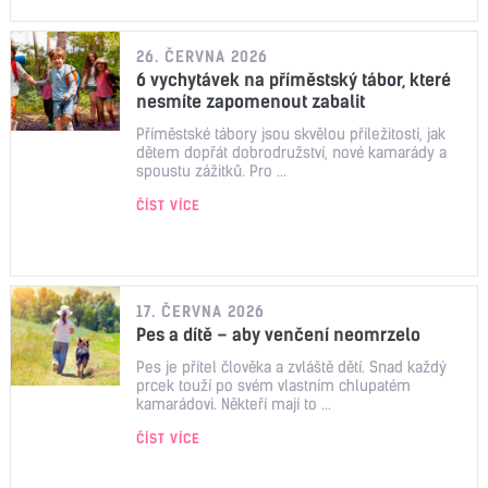
26. ČERVNA 2026
6 vychytávek na příměstský tábor, které
nesmíte zapomenout zabalit
Příměstské tábory jsou skvělou příležitostí, jak
dětem dopřát dobrodružství, nové kamarády a
spoustu zážitků. Pro ...
ČÍST VÍCE
17. ČERVNA 2026
Pes a dítě – aby venčení neomrzelo
Pes je přítel člověka a zvláště dětí. Snad každý
prcek touží po svém vlastním chlupatém
kamarádovi. Někteří mají to ...
ČÍST VÍCE