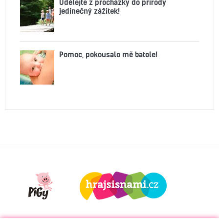
Udělejte z procházky do přírody
jedinečný zážitek!
Pomoc, pokousalo mě batole!