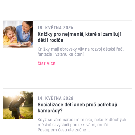
18. KVĚTNA 2026
Knížky pro nejmenší, které si zamilují
děti i rodiče
Knížky mají obrovský vliv na rozvoj dětské řeči,
fantazie i vztahu ke čtení.
ČÍST VÍCE
14. KVĚTNA 2026
Socializace dětí aneb proč potřebují
kamarády?
Když se vám narodí miminko, několik dlouhých
měsíců si vystačí pouze s vámi, rodiči.
Postupem času ale začne ...