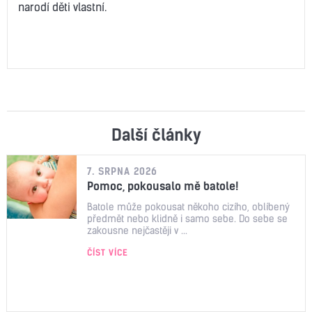
narodí děti vlastní.
Další články
7. SRPNA 2026
Pomoc, pokousalo mě batole!
Batole může pokousat někoho cizího, oblíbený
předmět nebo klidně i samo sebe. Do sebe se
zakousne nejčastěji v ...
ČÍST VÍCE