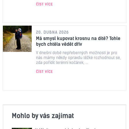
ČÍST VÍCE
20. DUBNA 2026
Má smysl kupovat krosnu na dítě? Tohle
bych chtěla vědět dřív
V dnešní době nepřeberných možností je pro
nás mámy někdy opravdu těžké rozhodnout se,
zda pořídit terénní kočárek, ...
ČÍST VÍCE
Mohlo by vás zajímat