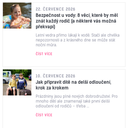
22. ČERVENCE 2026
Bezpečnost u vody: 8 věcí, které by měl
znát každý rodič (a některé vás možná
překvapí)
Letní vedra přímo lákají k vodě. Stačí ale chvilka
nepozornosti a z krásného dne se může stát
noční můra.
ČÍST VÍCE
10. ČERVENCE 2026
Jak připravit dítě na delší odloučení,
krok za krokem
Prázdniny jsou plné nových dobrodružství. Pro
mnoho dětí ale znamenají také první delší
odloučení od rodičů – třeba ...
ČÍST VÍCE