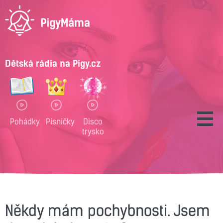
Dětská rádia na Pigy.cz
Pohádky
Písničky
Disco
trysko
Někdy mám pochybnosti. Jsem