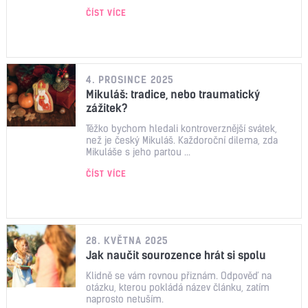
ČÍST VÍCE
4. PROSINCE 2025
Mikuláš: tradice, nebo traumatický
zážitek?
Těžko bychom hledali kontroverznější svátek,
než je český Mikuláš. Každoroční dilema, zda
Mikuláše s jeho partou ...
ČÍST VÍCE
28. KVĚTNA 2025
Jak naučit sourozence hrát si spolu
Klidně se vám rovnou přiznám. Odpověď na
otázku, kterou pokládá název článku, zatím
naprosto netuším.