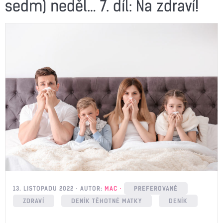
sedm) neděl… 7. díl: Na zdraví!
13. LISTOPADU 2022
AUTOR:
MAC
PREFEROVANÉ
ZDRAVÍ
DENÍK TĚHOTNÉ MATKY
DENÍK