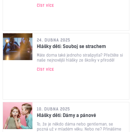
ČÍST VÍCE
24. DUBNA 2025
Hlášky dětí: Souboj se strachem
Máte doma také jednoho strašpytla? Přečtěte si
naše nejnovější hlášky ze školky v přírodě!
ČÍST VÍCE
10. DUBNA 2025
Hlášky dětí: Dámy a pánové
To, že je někdo dáma nebo gentleman, se
pozná už v mladém věku. Nebo ne? Přinášíme