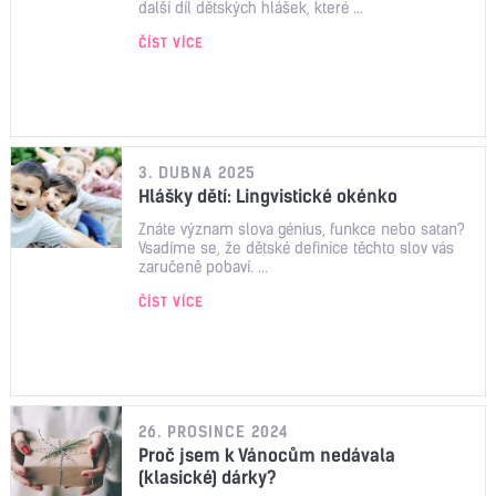
další díl dětských hlášek, které ...
ČÍST VÍCE
3. DUBNA 2025
Hlášky dětí: Lingvistické okénko
Znáte význam slova génius, funkce nebo satan?
Vsadíme se, že dětské definice těchto slov vás
zaručeně pobaví. ...
ČÍST VÍCE
26. PROSINCE 2024
Proč jsem k Vánocům nedávala
(klasické) dárky?