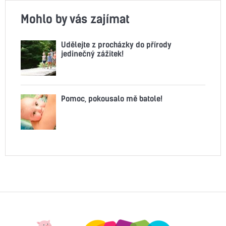
Mohlo by vás zajímat
Udělejte z procházky do přírody
jedinečný zážitek!
Pomoc, pokousalo mě batole!